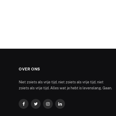
OVER ONS
Niet zoiets als vrije tijd, niet zoiets als vrije tijd, niet
zoiets als vrije tijd. Alles wat je hebt is levenslang. Gaan.
Facebook
Twitter
Instagram
LinkedIn