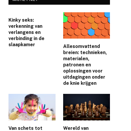
Kinky seks:
verkenning van
verlangens en
verbinding in de
slaapkamer
Allesomvattend
breien: technieken,
materialen,
patronen en
e
oplossingen voor
uitdagingen onder
de knie krijgen
Van schets tot
Wereld van