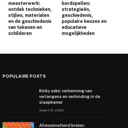
meesterwerk:
bordspellen:
ontdek technieken,
strategieën,
stijlen, materialen
geschiedenis,
en de geschiedenis
populaire keuzes en
van tekenen en
educatieve
schilderen
mogelijkheden
POPULAIRE POSTS
Kinky seks: verkenning van
verlangens en verbinding in de
slaapkamer
maart 31, 2026
Allesomvattend breien: