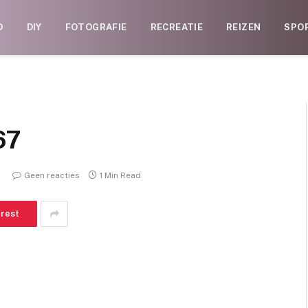
D
DIY
FOTOGRAFIE
RECREATIE
REIZEN
SPO
67
Geen reacties
1 Min Read
erest