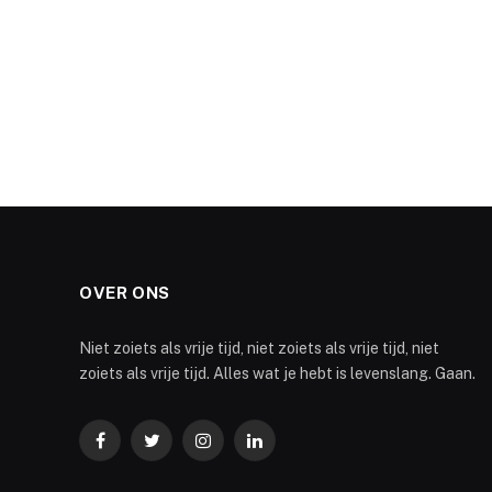
OVER ONS
Niet zoiets als vrije tijd, niet zoiets als vrije tijd, niet
zoiets als vrije tijd. Alles wat je hebt is levenslang. Gaan.
Facebook
Twitter
Instagram
LinkedIn