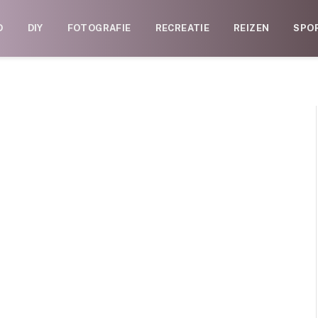
D
DIY
FOTOGRAFIE
RECREATIE
REIZEN
SPO