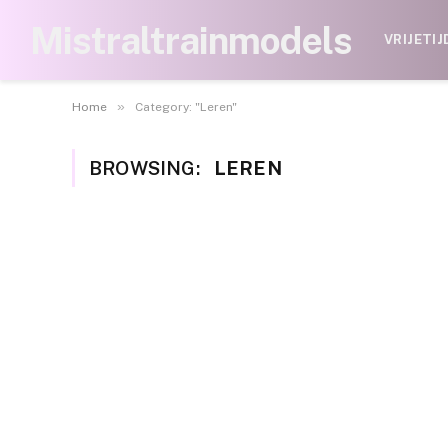
Mistraltrainmodels
VRIJETIJ
»
Home
Category: "Leren"
BROWSING:
LEREN