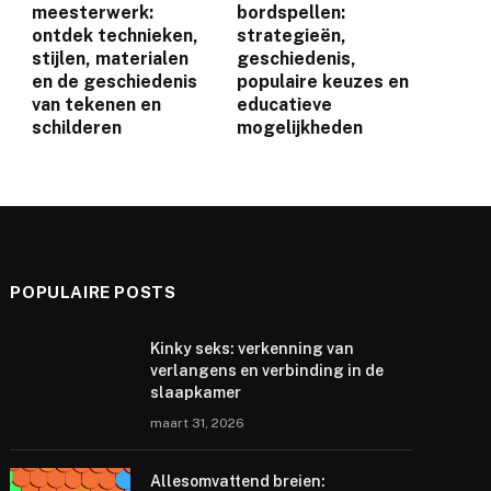
meesterwerk:
bordspellen:
ontdek technieken,
strategieën,
stijlen, materialen
geschiedenis,
en de geschiedenis
populaire keuzes en
van tekenen en
educatieve
schilderen
mogelijkheden
POPULAIRE POSTS
Kinky seks: verkenning van
verlangens en verbinding in de
slaapkamer
maart 31, 2026
Allesomvattend breien: