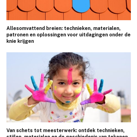
Allesomvattend breien: technieken, materialen,
patronen en oplossingen voor uitdagingen onder de
knie krijgen
Van schets tot meesterwerk: ontdek technieken,
stijlen, materialen en de geschiedenis van tekenen