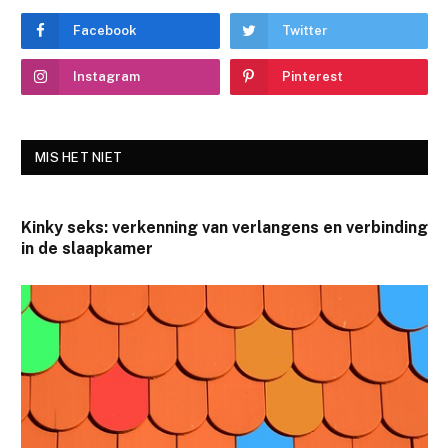
Facebook
Twitter
Instagram
Pinterest
MIS HET NIET
Kinky seks: verkenning van verlangens en verbinding
in de slaapkamer