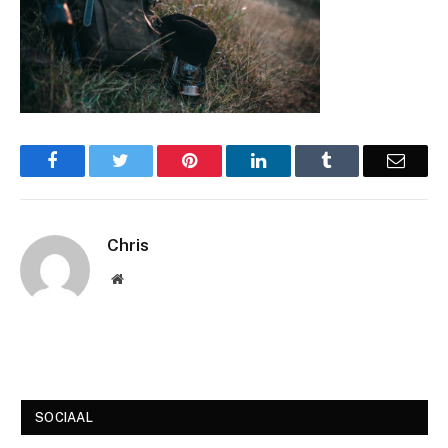
Facebook
Twitter
Pinterest
LinkedIn
Tumblr
Email
Chris
Website
SOCIAAL